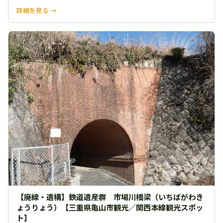
詳細を見る →
【廃線・遺構】鉄道遺産群 市場川橋梁（いちばがわき
ょうりょう）【三重県亀山市観光／関西本線観光スポッ
ト】