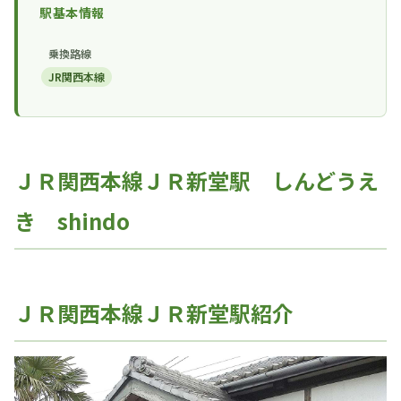
駅基本情報
乗換路線
JR関西本線
ＪＲ関西本線ＪＲ新堂駅 しんどうえ
き shindo
ＪＲ関西本線ＪＲ新堂駅紹介