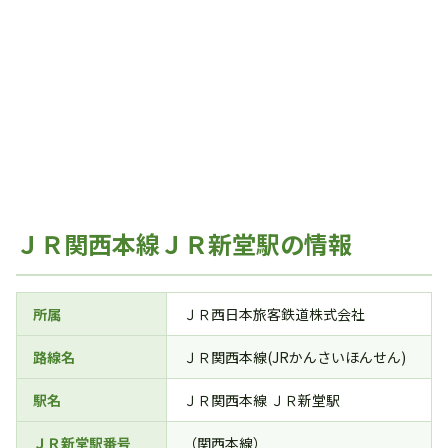
ＪＲ関西本線ＪＲ新堂駅の情報
所属
ＪＲ西日本旅客鉄道株式会社
路線名
ＪＲ関西本線(JRかんさいほんせん)
駅名
ＪＲ関西本線 ＪＲ新堂駅
ＪＲ新堂駅番号
（関西本線）