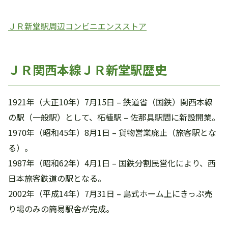
ＪＲ新堂駅周辺コンビニエンスストア
ＪＲ関西本線ＪＲ新堂駅歴史
1921年（大正10年）7月15日 – 鉄道省（国鉄）関西本線
の駅（一般駅）として、柘植駅 – 佐那具駅間に新設開業。
1970年（昭和45年）8月1日 – 貨物営業廃止（旅客駅とな
る）。
1987年（昭和62年）4月1日 – 国鉄分割民営化により、西
日本旅客鉄道の駅となる。
2002年（平成14年）7月31日 – 島式ホーム上にきっぷ売
り場のみの簡易駅舎が完成。