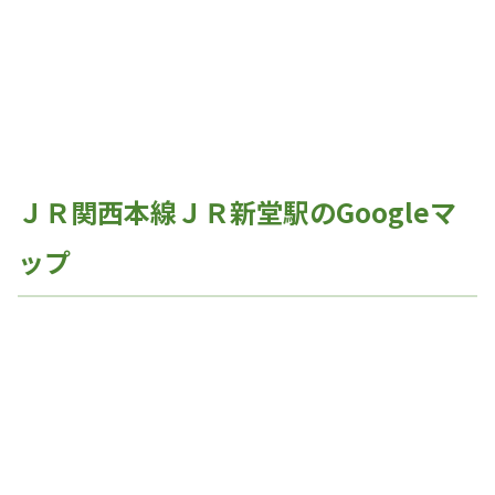
ＪＲ関西本線ＪＲ新堂駅のGoogleマ
ップ