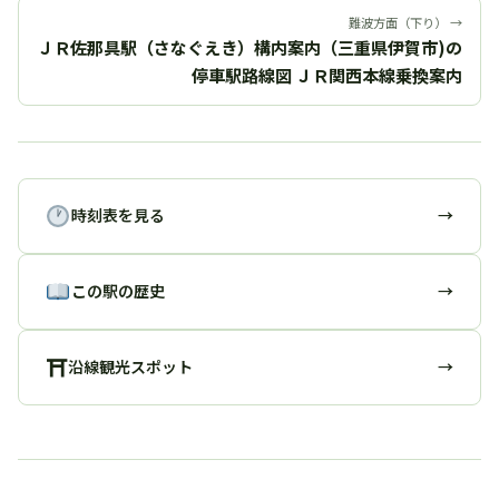
難波方面（下り） →
ＪＲ佐那具駅（さなぐえき）構内案内（三重県伊賀市)の
停車駅路線図 ＪＲ関西本線乗換案内
時刻表を見る
→
この駅の歴史
→
⛩
沿線観光スポット
→