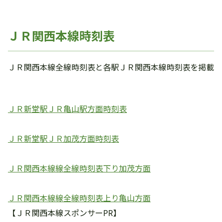
ＪＲ関西本線時刻表
ＪＲ関西本線全線時刻表と各駅ＪＲ関西本線時刻表を掲載
ＪＲ新堂駅ＪＲ亀山駅方面時刻表
ＪＲ新堂駅ＪＲ加茂方面時刻表
ＪＲ関西本線線全線時刻表下り加茂方面
ＪＲ関西本線線全線時刻表上り亀山方面
【ＪＲ関西本線スポンサーPR】