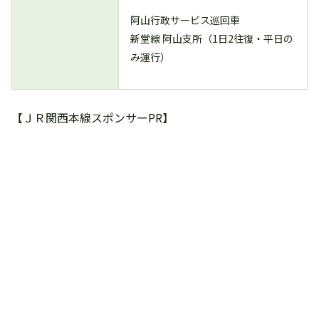
阿山行政サービス巡回車
新堂線 阿山支所（1日2往復・平日の
み運行）
【ＪＲ関西本線スポンサーPR】