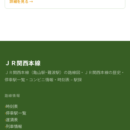
詳細を見る →
観光情報をすべて見る
ＪＲ関西本線
ＪＲ関⻄本線（亀山駅−難波駅）の路線図・ＪＲ関西本線の歴史・
停車駅一覧・コンビニ情報・時刻表 – 駅探
路線情報
時刻表
停車駅一覧
運賃表
列車情報