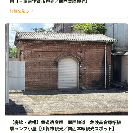
園【三重県伊賀市観光／関西本線観光】
詳細を見る →
【廃線・遺構】鉄道遺産群 関西鉄道 危険品倉庫柘植
駅ランプ小屋【伊賀市観光／関西本線観光スポット】