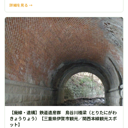
詳細を見る →
【廃線・遺構】鉄道遺産群 鳥谷川橋梁（とりたにがわ
きょうりょう）【三重県伊賀市観光／関西本線観光スポ
ット】