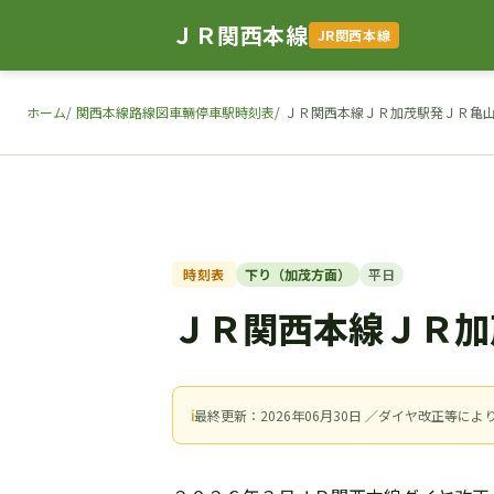
ＪＲ関西本線
JR関西本線
ホーム
関西本線路線図車輛停車駅時刻表
ＪＲ関西本線ＪＲ加茂駅発ＪＲ亀
時刻表
下り（加茂方面）
平日
ＪＲ関西本線ＪＲ加
ℹ
最終更新：2026年06月30日 ／ダイヤ改正等