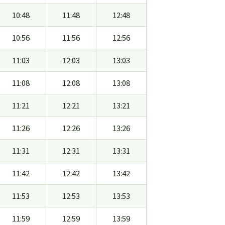
10:48
11:48
12:48
10:56
11:56
12:56
11:03
12:03
13:03
11:08
12:08
13:08
11:21
12:21
13:21
11:26
12:26
13:26
11:31
12:31
13:31
11:42
12:42
13:42
11:53
12:53
13:53
11:59
12:59
13:59