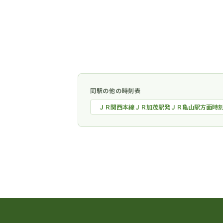
同駅の他の時刻表
ＪＲ関西本線ＪＲ加茂駅発ＪＲ亀山駅方面時