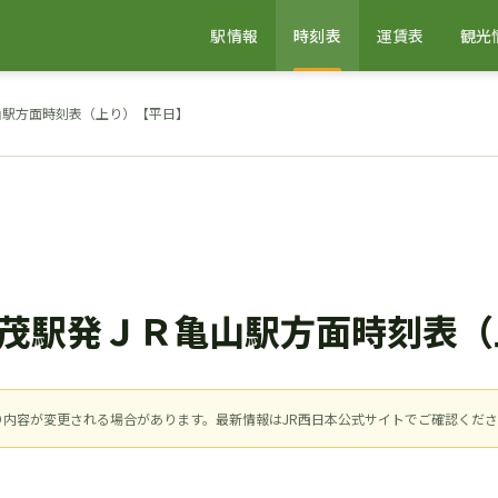
駅情報
時刻表
運賃表
観光
山駅方面時刻表（上り）【平日】
茂駅発ＪＲ亀山駅方面時刻表（
により内容が変更される場合があります。最新情報はJR西日本公式サイトでご確認くだ