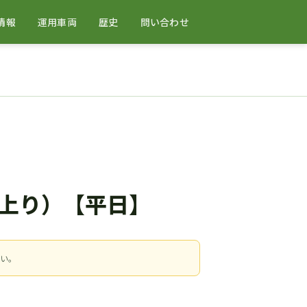
情報
運用車両
歴史
問い合わせ
上り）【平日】
さい。