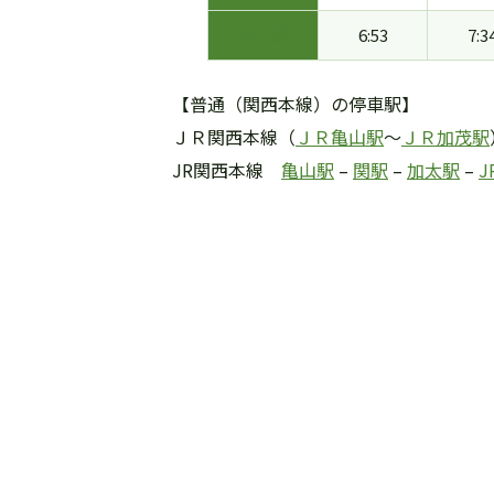
亀山駅
6:53
7:3
【普通（関西本線）の停車駅】
ＪＲ関西本線（
ＪＲ亀山駅
～
ＪＲ加茂駅
JR関西本線
亀山駅
–
関駅
–
加太駅
–
J