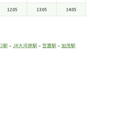
12:05
13:05
14:05
口駅
–
JR大河原駅
–
笠置駅
–
加茂駅