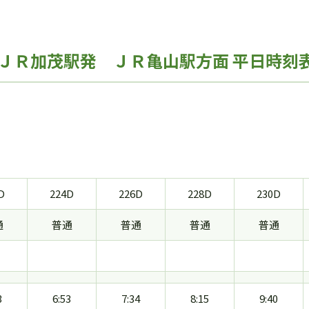
ＪＲ加茂駅発 ＪＲ亀山駅方面 平日時刻
D
224D
226D
228D
230D
通
普通
普通
普通
普通
3
6:53
7:34
8:15
9:40