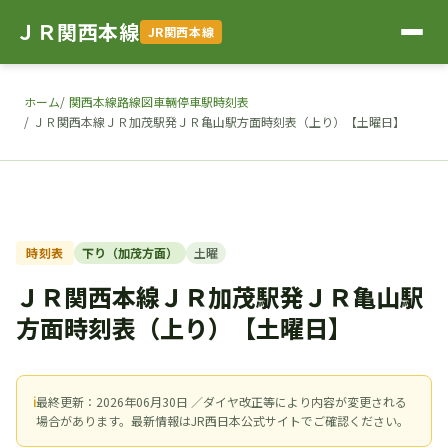
ＪＲ関西本線
JR関西本線
ホーム
関西本線路線図車輛停車駅時刻表
ＪＲ関西本線ＪＲ加茂駅発ＪＲ亀山駅方面時刻表（上り）【土曜日】
時刻表
下り（加茂方面）
土曜
ＪＲ関西本線ＪＲ加茂駅発ＪＲ亀山駅
方面時刻表（上り）【土曜日】
ℹ
最終更新：2026年06月30日 ／ダイヤ改正等により内容が変更される
場合があります。最新情報はJR西日本公式サイトでご確認ください。