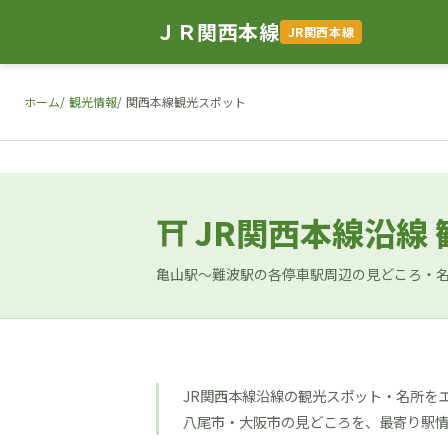
ＪＲ関西本線
JR関西本線
ホーム
観光情報
関西本線観光スポット
⛩ JR関西本線沿線
亀山駅〜難波駅の各停車駅周辺の見どころ・
JR関西本線沿線の観光スポット・名所を
八尾市・大阪市の見どころを、最寄り駅