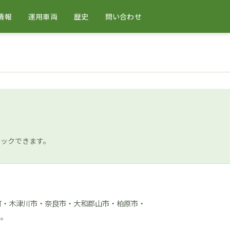
情報
運用車両
歴史
問い合わせ
ェックできます。
町・木津川市・奈良市・大和郡山市・柏原市・
い。