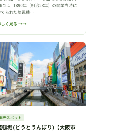
側には、1890年（明治23年）の開業当時に
建てられた煉瓦積…
詳しく見る →
観光スポット
道頓堀(どうとうんぼり)【大阪市