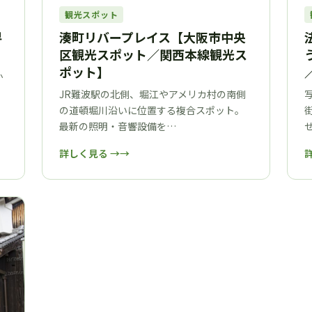
観光スポット
界
湊町リバープレイス【大阪市中央
区観光スポット／関西本線観光ス
ポット】
か
JR難波駅の北側、堀江やアメリカ村の南側
の道頓堀川沿いに位置する複合スポット。
最新の照明・音響設備を…
詳しく見る →