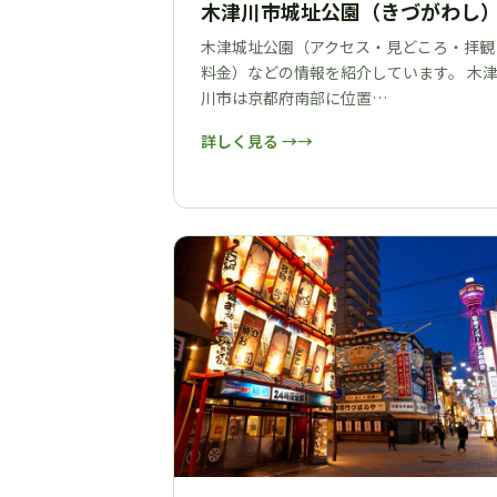
木津川市城址公園（きづがわし
木津城址公園（アクセス・見どころ・拝観
料金）などの情報を紹介しています。 木
川市は京都府南部に位置…
詳しく見る →