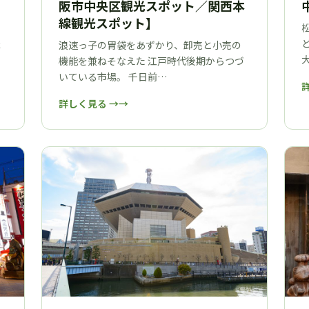
阪市中央区観光スポット／関西本
）
線観光スポット】
浪速っ子の胃袋をあずかり、卸売と小売の
津
機能を兼ねそなえた 江戸時代後期からつづ
いている市場。 千日前…
詳しく見る →