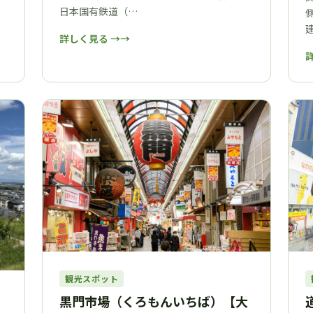
日本国有鉄道（…
詳しく見る →
観光スポット
黒門市場（くろもんいちば）【大