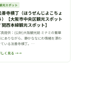
観光スポット
法善寺横丁（ほうぜんじよこちょ
う）【大阪市中央区観光スポット
／関西本線観光スポット】
写真提供：(公財)大阪観光局 ミナミの繁華
街にありながら、静かななにわ情緒を漂わ
せている法善寺横丁。…
詳しく見る →