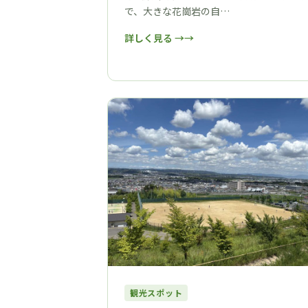
で、大きな花崗岩の自…
詳しく見る →
観光スポット