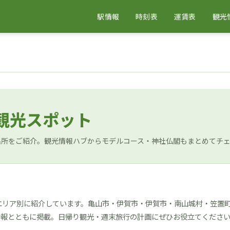
駅情報
時刻表
運賃表
観光
 観光スポット
名所をご紹介。観光情報ハブからモデルコース・神社仏閣もまとめてチ
エリア別に紹介しています。亀山市・伊賀市・伊賀市・南山城村・笠置
情報とともに掲載。日帰り観光・週末旅行の計画にぜひお役立てくださ