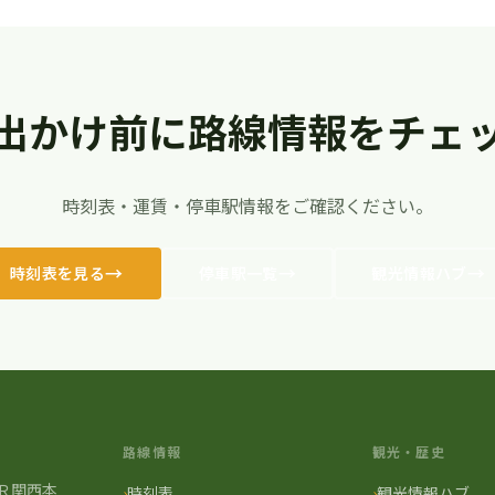
出かけ前に路線情報をチェ
時刻表・運賃・停車駅情報をご確認ください。
時刻表を見る
停車駅一覧
観光情報ハブ
路線情報
観光・歴史
Ｒ関西本
時刻表
観光情報ハブ