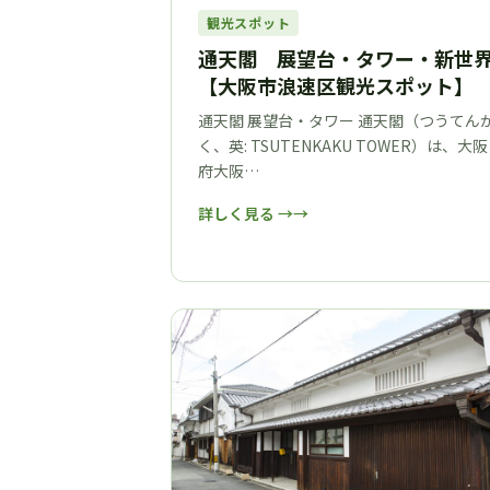
観光スポット
通天閣 展望台・タワー・新世
【大阪市浪速区観光スポット】
通天閣 展望台・タワー 通天閣（つうてん
く、英: TSUTENKAKU TOWER）は、大阪
府大阪…
詳しく見る →