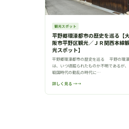
観光スポット
平野郷環濠都市の歴史を巡る【
阪市平野区観光／ＪＲ関西本線
光スポット】
平野郷環濠都市の歴史を巡る 平野の環
は、いつ頃掘られたものか不明であるが、
戦国時代の動乱の時代に…
詳しく見る →