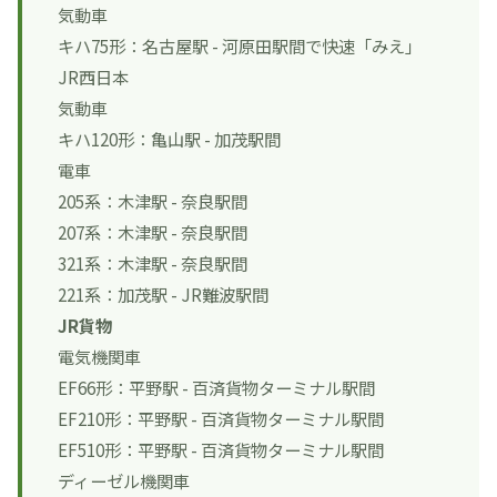
気動車
キハ75形
：名古屋駅 - 河原田駅間で快速「みえ」
JR西日本
気動車
キハ120形
：亀山駅 - 加茂駅間
電車
205系：木津駅 - 奈良駅間
207系
：木津駅 - 奈良駅間
321系
：木津駅 - 奈良駅間
221系
：加茂駅 - JR難波駅間
JR貨物
電気機関車
EF66形：平野駅 - 百済貨物ターミナル駅間
EF210形
：平野駅 - 百済貨物ターミナル駅間
EF510形：平野駅 - 百済貨物ターミナル駅間
ディーゼル機関車