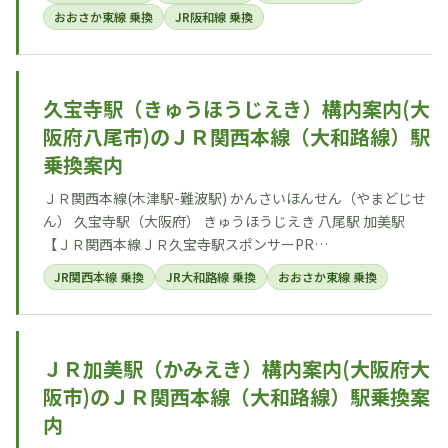
おおさか東線 乗換
JR阪和線 乗換
久宝寺駅（きゅうほうじえき）構内案内(大
阪府八尾市)のＪＲ関西本線（大和路線）駅
乗換案内
ＪＲ関西本線(木津駅-難波駅) かんさいほんせん（やまどじせ
ん） 久宝寺駅（大阪府） きゅうほうじえき 八尾駅 加美駅
【ＪＲ関西本線ＪＲ久宝寺駅スポンサーPR…
JR関西本線 乗換
JR大和路線 乗換
おおさか東線 乗換
ＪＲ加美駅（かみえき）構内案内(大阪府大
阪市)のＪＲ関西本線（大和路線）駅乗換案
内