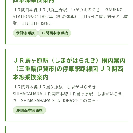
ＪＲ関西本線ＪＲ伊賀上野駅 いがうえのえき IGAUENO-
STATION紹介 1897年（明治30年）1月15日に 関西鉄道とし開
業。 11月11日 &#82…
伊賀線 乗換
JR関西本線 乗換
ＪＲ島ヶ原駅（しまがはらえき）構内案内
（三重県伊賀市)の停車駅路線図 ＪＲ関西
本線乗換案内
ＪＲ関西本線ＪＲ島ケ原駅 しまがはらえき
SHIMAGAHARA ＪＲ関西本線ＪＲ島ヶ原駅 しまがはらえ
き SHIMAGAHARA-STATION紹介 この島ヶ…
JR関西本線 乗換