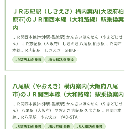
ＪＲ志紀駅（しきえき）構内案内(大阪府柏
原市)のＪＲ関西本線（大和路線）駅乗換案
内
ＪＲ関西本線(木津駅-難波駅) かんさいほんせん（やまどじせ
ん） ＪＲ志紀駅（大阪府） しきえき 八尾駅 柏原駅 ＪＲ関西
本線ＪＲ志紀駅 しきえき SHIKI-…
JR関西本線 乗換
JR大和路線 乗換
八尾駅（やおえき）構内案内(大阪府八尾
市)のＪＲ関西本線（大和路線）駅乗換案内
ＪＲ関西本線(木津駅-難波駅) かんさいほんせん（やまどじせ
ん） 八尾駅（大阪府） やおえき 志紀駅 久宝寺駅 ＪＲ関西本
線ＪＲ八尾駅 やおえき YAO-STA…
JR関西本線 乗換
JR片町線 乗換
JR大和路線 乗換