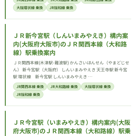
大阪環状線 乗換
JR阪和線 乗換
ＪＲ新今宮駅（しんいまみやえき）構内案
内(大阪府大阪市)のＪＲ関西本線（大和路
線）駅乗換案内
ＪＲ関西本線(木津駅-難波駅) かんさいほんせん（やまどじせ
ん） 新今宮駅（大阪府） しんいまみやえき 天王寺駅 新今宮
駅 環状線 新今宮駅 しんいまみやえき …
JR関西本線 乗換
JR大和路線 乗換
大阪環状線 乗換
JR阪和線 乗換
ＪＲ今宮駅（いまみやえき）構内案内(大阪
府大阪市)のＪＲ関西本線（大和路線）駅乗