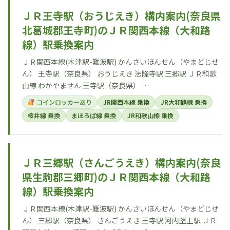
ＪＲ王寺駅（おうじえき）構内案内(奈良県
北葛城郡王寺町)のＪＲ関西本線（大和路
線）駅乗換案内
ＪＲ関西本線(木津駅-難波駅) かんさいほんせん（やまどじせ
ん） 王寺駅（奈良県） おうじえき 法隆寺駅 三郷駅 ＪＲ和歌
山線 わかやません 王寺駅（奈良県） …
コインロッカーあり
JR関西本線 乗換
JR大和路線 乗換
桜井線 乗換
まほろば線 乗換
JR和歌山線 乗換
ＪＲ三郷駅（さんごうえき）構内案内(奈良
県生駒郡三郷町)のＪＲ関西本線（大和路
線）駅乗換案内
ＪＲ関西本線(木津駅-難波駅) かんさいほんせん（やまどじせ
ん） 三郷駅（奈良県） さんごうえき 王寺駅 河内堅上駅 ＪＲ