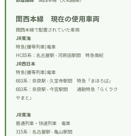
関西本線 現在の使用車両
関西本線で配置されていた車両
JR東海
特急(優等列車)電車
HC85系：名古屋駅 - 河原田駅間
特急南紀
JR西日本
特急(優等列車)電車
683系：奈良駅 - 久宝寺駅間
特急「まほろば」
683系：奈良駅 - 今宮駅間
通勤特急「らくラク
やまと」
JR東海
普通列車・快速列車 電車
315系：名古屋駅 - 亀山駅間