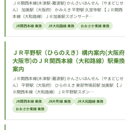
ＪＲ関西本線(木津駅-難波駅) かんさいほんせん（やまどじせ
ん） 加美駅（大阪府） かみえき 平野駅 久宝寺駅 【ＪＲ関西
本線（大和路線）ＪＲ加美駅スポンサーP…
JR関西本線 乗換
JR大和路線 乗換
おおさか東線 乗換
ＪＲ平野駅（ひらのえき）構内案内(大阪府
大阪市)のＪＲ関西本線（大和路線）駅乗換
案内
ＪＲ関西本線(木津駅-難波駅) かんさいほんせん（やまどじせ
ん） 平野駅（大阪府） ひらのえき 東部市場前駅 加美駅 【Ｊ
Ｒ関西本線（大和路線）ＪＲ平野駅スポン…
JR関西本線 乗換
JR片町線 乗換
JR大和路線 乗換
おおさか東線 乗換