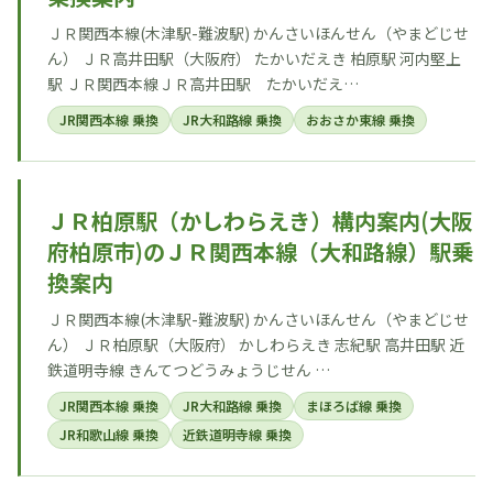
ＪＲ関西本線(木津駅-難波駅) かんさいほんせん（やまどじせ
ん） ＪＲ高井田駅（大阪府） たかいだえき 柏原駅 河内堅上
駅 ＪＲ関西本線ＪＲ高井田駅 たかいだえ…
JR関西本線 乗換
JR大和路線 乗換
おおさか東線 乗換
ＪＲ柏原駅（かしわらえき）構内案内(大阪
府柏原市)のＪＲ関西本線（大和路線）駅乗
換案内
ＪＲ関西本線(木津駅-難波駅) かんさいほんせん（やまどじせ
ん） ＪＲ柏原駅（大阪府） かしわらえき 志紀駅 高井田駅 近
鉄道明寺線 きんてつどうみょうじせん …
JR関西本線 乗換
JR大和路線 乗換
まほろば線 乗換
JR和歌山線 乗換
近鉄道明寺線 乗換