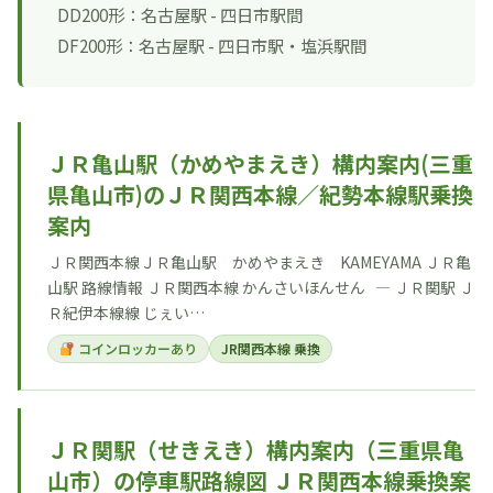
DD200形：名古屋駅 - 四日市駅間
DF200形：名古屋駅 - 四日市駅・塩浜駅間
ＪＲ亀山駅（かめやまえき）構内案内(三重
県亀山市)のＪＲ関西本線／紀勢本線駅乗換
案内
ＪＲ関西本線ＪＲ亀山駅 かめやまえき KAMEYAMA ＪＲ亀
山駅 路線情報 ＪＲ関西本線 かんさいほんせん ― ＪＲ関駅 Ｊ
Ｒ紀伊本線線 じぇい…
コインロッカーあり
JR関西本線 乗換
ＪＲ関駅（せきえき）構内案内（三重県亀
山市）の停車駅路線図 ＪＲ関西本線乗換案