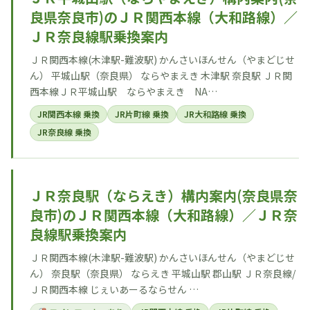
良県奈良市)のＪＲ関西本線（大和路線）／
ＪＲ奈良線駅乗換案内
ＪＲ関西本線(木津駅-難波駅) かんさいほんせん（やまどじせ
ん） 平城山駅（奈良県） ならやまえき 木津駅 奈良駅 ＪＲ関
西本線ＪＲ平城山駅 ならやまえき NA…
JR関西本線 乗換
JR片町線 乗換
JR大和路線 乗換
JR奈良線 乗換
ＪＲ奈良駅（ならえき）構内案内(奈良県奈
良市)のＪＲ関西本線（大和路線）／ＪＲ奈
良線駅乗換案内
ＪＲ関西本線(木津駅-難波駅) かんさいほんせん（やまどじせ
ん） 奈良駅（奈良県） ならえき 平城山駅 郡山駅 ＪＲ奈良線/
ＪＲ関西本線 じぇいあーるならせん …