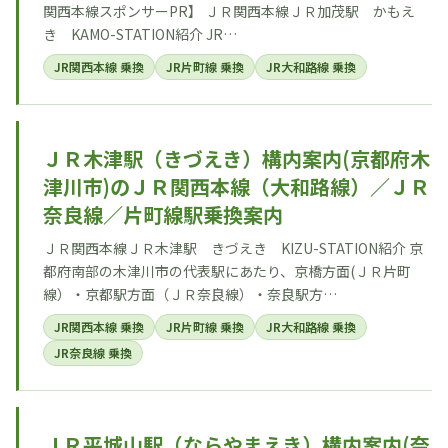
関西本線スポンサーPR】 ＪＲ関西本線ＪＲ加茂駅 かもえ
き KAMO-STATION紹介 JR…
JR関西本線 乗換
JR片町線 乗換
JR大和路線 乗換
ＪＲ木津駅（きづえき）構内案内(京都府木
津川市)のＪＲ関西本線（大和路線）／ＪＲ
奈良線／片町線駅乗換案内
ＪＲ関西本線ＪＲ木津駅 きづえき KIZU-STATION紹介 京
都府南部の木津川市の代表駅にあたり、京橋方面(ＪＲ片町
線）・京都駅方面（ＪＲ奈良線）・奈良駅方…
JR関西本線 乗換
JR片町線 乗換
JR大和路線 乗換
JR奈良線 乗換
ＪＲ平城山駅（ならやまえき）構内案内(奈