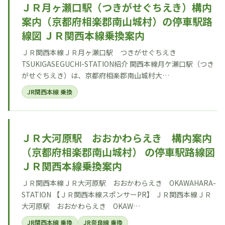
ＪＲ月ヶ瀬口駅（つきがせぐちえき）構内
案内（京都府相楽郡南山城村）の停車駅路
線図 ＪＲ関西本線乗換案内
ＪＲ関西本線ＪＲ月ヶ瀬口駅 つきがせぐちえき
TSUKIGASEGUCHI-STATION紹介 関西本線月ケ瀬口駅（つき
がせぐちえき）は、京都府相楽郡南山城村大…
JR関西本線 乗換
ＪＲ大河原駅 おおかわらえき 構内案内
（京都府相楽郡南山城村） の停車駅路線図
ＪＲ関西本線乗換案内
ＪＲ関西本線ＪＲ大河原駅 おおかわらえき OKAWAHARA-
STATION 【ＪＲ関西本線スポンサーPR】 ＪＲ関西本線ＪＲ
大河原駅 おおかわらえき OKAW…
JR関西本線 乗換
JR奈良線 乗換