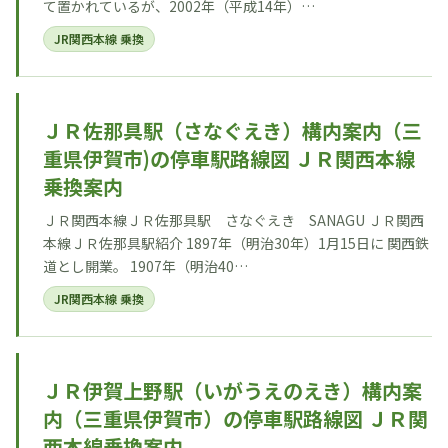
て置かれているが、2002年（平成14年）…
JR関西本線 乗換
ＪＲ佐那具駅（さなぐえき）構内案内（三
重県伊賀市)の停車駅路線図 ＪＲ関西本線
乗換案内
ＪＲ関西本線ＪＲ佐那具駅 さなぐえき SANAGU ＪＲ関西
本線ＪＲ佐那具駅紹介 1897年（明治30年）1月15日に 関西鉄
道とし開業。 1907年（明治40…
JR関西本線 乗換
ＪＲ伊賀上野駅（いがうえのえき）構内案
内（三重県伊賀市）の停車駅路線図 ＪＲ関
西本線乗換案内