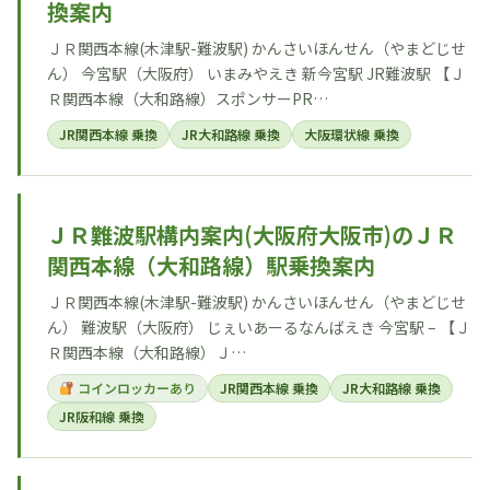
換案内
ＪＲ関西本線(木津駅-難波駅) かんさいほんせん（やまどじせ
ん） 今宮駅（大阪府） いまみやえき 新今宮駅 JR難波駅 【Ｊ
Ｒ関西本線（大和路線）スポンサーPR…
JR関西本線 乗換
JR大和路線 乗換
大阪環状線 乗換
ＪＲ難波駅構内案内(大阪府大阪市)のＪＲ
関西本線（大和路線）駅乗換案内
ＪＲ関西本線(木津駅-難波駅) かんさいほんせん（やまどじせ
ん） 難波駅（大阪府） じぇいあーるなんばえき 今宮駅 – 【Ｊ
Ｒ関西本線（大和路線）Ｊ…
コインロッカーあり
JR関西本線 乗換
JR大和路線 乗換
JR阪和線 乗換