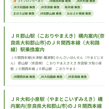
コインロッカーあり
JR関西本線 乗換
JR片町線 乗換
JR大和路線 乗換
JR奈良線 乗換
桜井線 乗換
まほろば線 乗換
JR和歌山線 乗換
おおさか東線 乗換
ＪＲ郡山駅（こおりやまえき）構内案内(奈
良県大和郡山市)のＪＲ関西本線（大和路
線）駅乗換案内
ＪＲ関西本線(木津駅-難波駅) かんさいほんせん（やまどじせ
ん） 郡山駅（奈良県） こおりやまえきえき 奈良駅 大和小泉
駅 ＪＲ関西本線ＪＲ郡山駅 こおりやまえ…
JR関西本線 乗換
JR大和路線 乗換
JR奈良線 乗換
ＪＲ大和小泉駅（やまとこいずみえき）構
内案内(奈良県大和郡山市)のＪＲ関西本線