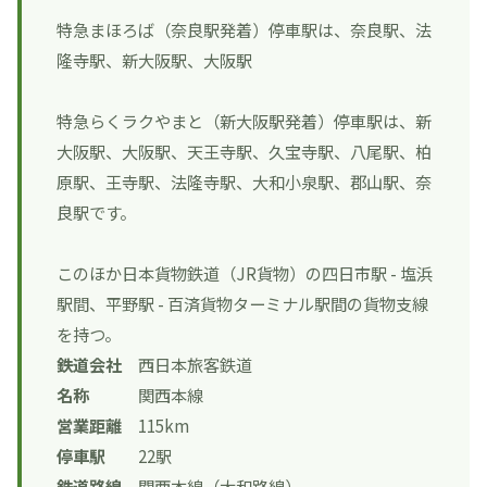
特急まほろば
（奈良駅発着）停車駅は、奈良駅、法
隆寺駅、新大阪駅、大阪駅
特急らくラクやまと
（新大阪駅発着）停車駅は、新
大阪駅、大阪駅、天王寺駅、久宝寺駅、八尾駅、柏
原駅、王寺駅、法隆寺駅、大和小泉駅、郡山駅、奈
良駅です。
このほか日本貨物鉄道（JR貨物）の四日市駅 - 塩浜
駅間、平野駅 - 百済貨物ターミナル駅間の貨物支線
を持つ。
鉄道会社
西日本旅客鉄道
名称
関西本線
営業距離
115km
停車駅
22駅
鉄道路線
関西本線（大和路線）