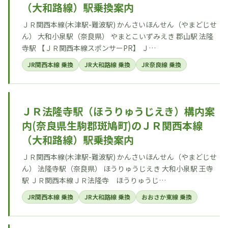
（大和路線）駅乗換案内
ＪＲ関西本線(木津駅-難波駅) かんさいほんせん（やまどじせ
ん） 大和小泉駅（奈良県） やまとこいずみえき 郡山駅 法隆
寺駅 【ＪＲ関西本線スポンサーPR】 Ｊ…
JR関西本線 乗換
JR大和路線 乗換
JR奈良線 乗換
ＪＲ法隆寺駅（ほうりゅうじえき）構内案
内(奈良県生駒郡斑鳩町)のＪＲ関西本線
（大和路線）駅乗換案内
ＪＲ関西本線(木津駅-難波駅) かんさいほんせん（やまどじせ
ん） 法隆寺駅（奈良県） ほうりゅうじえき 大和小泉駅 王寺
駅 ＪＲ関西本線ＪＲ法隆寺 ほうりゅうじ…
JR関西本線 乗換
JR大和路線 乗換
おおさか東線 乗換