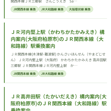
関西本線ＪＲ三郷駅 さんごうえき Sa…
JR関西本線 乗換
JR大和路線 乗換
大阪環状線 乗換
ＪＲ河内堅上駅（かわちかたかみえき）構
内案内(大阪府柏原市)のＪＲ関西本線（大
和路線）駅乗換案内
ＪＲ関西本線(木津駅-難波駅) かんさいほんせん（やまどじせ
ん） ＪＲ河内堅上駅（大阪府） かわちかたかみえき 高井田駅
三郷駅 ＪＲ関西本線ＪＲ河内堅上駅 か…
JR関西本線 乗換
JR大和路線 乗換
ＪＲ高井田駅（たかいだえき）構内案内(大
阪府柏原市)のＪＲ関西本線（大和路線）駅
乗換案内