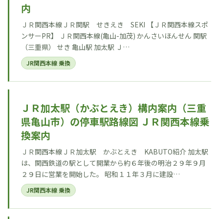
内
ＪＲ関西本線ＪＲ関駅 せきえき SEKI 【ＪＲ関西本線スポ
ンサーPR】 ＪＲ関西本線(亀山-加茂) かんさいほんせん 関駅
（三重県） せき 亀山駅 加太駅 Ｊ…
JR関西本線 乗換
ＪＲ加太駅（かぶとえき）構内案内（三重
県亀山市）の停車駅路線図 ＪＲ関西本線乗
換案内
ＪＲ関西本線ＪＲ加太駅 かぶとえき KABUTO紹介 加太駅
は、関西鉄道の駅として開業から約６年後の明治２９年９月
２９日に営業を開始した。 昭和１１年３月に建設…
JR関西本線 乗換