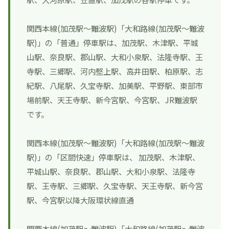
関西本線(加茂駅～難波駅)「大和路線(加茂駅～難波
駅)」の「普通」停車駅は、加茂駅、木津駅、平城
山駅、奈良駅、郡山駅、大和小泉駅、法隆寺駅、王
寺駅、三郷駅、河内堅上駅、高井田駅、柏原駅、志
紀駅、八尾駅、久宝寺駅、加美駅、平野駅、東部市
場前駅、天王寺駅、新今宮駅、今宮駅、JR難波駅
です。
関西本線(加茂駅～難波駅)「大和路線(加茂駅～難波
駅)」の「区間快速」停車駅は、 加茂駅、木津駅、
平城山駅、奈良駅、郡山駅、大和小泉駅、法隆寺
駅、王寺駅、三郷駅、久宝寺駅、天王寺駅、新今宮
駅、今宮駅以降大阪環状線直通
関西本線(加茂駅～難波駅)「大和路線(加茂駅～難波