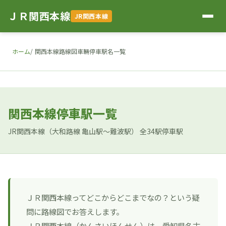
ＪＲ関西本線
JR関西本線
ホーム
関西本線路線図車輛停車駅名一覧
関西本線停車駅一覧
JR関西本線（大和路線 亀山駅～難波駅） 全34駅停車駅
ＪＲ関西本線ってどこからどこまでなの？という疑
問に路線図でお答えします。
ＪＲ関西本線
（かんさいほんせん）は、愛知県名古