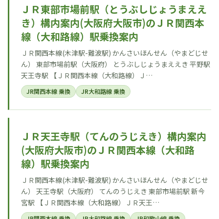
ＪＲ東部市場前駅（とうぶしじょうまええ
き）構内案内(大阪府大阪市)のＪＲ関西本
線（大和路線）駅乗換案内
ＪＲ関西本線(木津駅-難波駅) かんさいほんせん（やまどじせ
ん） 東部市場前駅（大阪府） とうぶしじょうまええき 平野駅
天王寺駅 【ＪＲ関西本線（大和路線）Ｊ…
JR関西本線 乗換
JR大和路線 乗換
ＪＲ天王寺駅（てんのうじえき）構内案内
(大阪府大阪市)のＪＲ関西本線（大和路
線）駅乗換案内
ＪＲ関西本線(木津駅-難波駅) かんさいほんせん（やまどじせ
ん） 天王寺駅（大阪府） てんのうじえき 東部市場前駅 新今
宮駅 【ＪＲ関西本線（大和路線）ＪＲ天王…
JR関西本線 乗換
JR大和路線 乗換
JR和歌山線 乗換