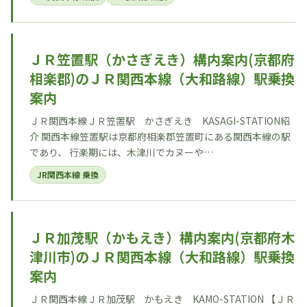
ＪＲ笠置駅（かさぎえき）構内案内(京都府
相楽郡)のＪＲ関西本線（大和路線）駅乗換
案内
ＪＲ関西本線ＪＲ笠置駅 かさぎえき KASAGI-STATION紹
介 関西本線笠置駅は京都府相楽郡笠置町にある関西本線の駅
であり、 行楽期には、木津川でカヌーや…
JR関西本線 乗換
ＪＲ加茂駅（かもえき）構内案内(京都府木
津川市)のＪＲ関西本線（大和路線）駅乗換
案内
ＪＲ関西本線ＪＲ加茂駅 かもえき KAMO-STATION 【ＪＲ