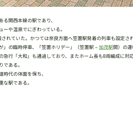
ある関西本線の駅であり、
ューや温泉でにぎわっている。
設されていた。かつては奈良方面へ笠置駅発着の列車も設定さ
が」の臨時停車、「笠置ホリデー」（笠置駅 –
加茂駅
間）の運
の急行「大和」も通過しており、またホーム長も8両編成に対
りである。
道時代の体面を保ち、
重な駅である。