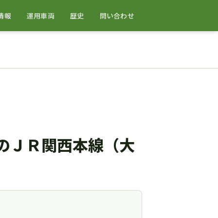
情報
運用車両
歴史
問い合わせ
のＪＲ関西本線（大