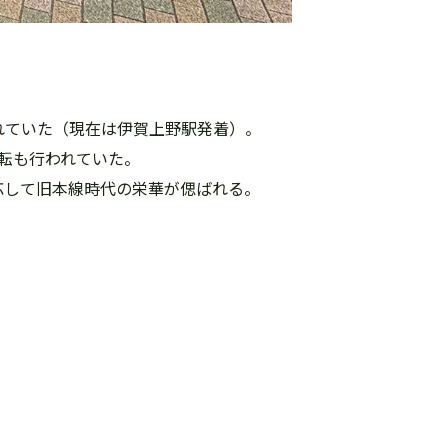
れていた（現在は伊賀上野駅発着）。
転も行われていた。
応して旧本線時代の栄華が偲ばれる。