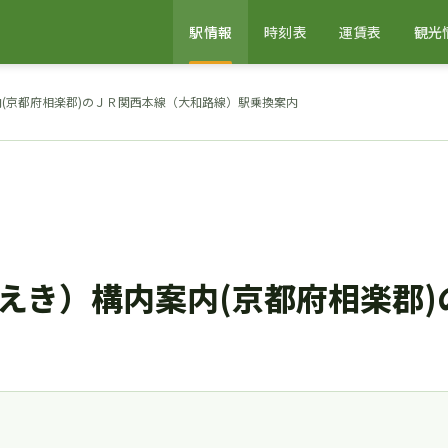
駅情報
時刻表
運賃表
観光
(京都府相楽郡)のＪＲ関西本線（大和路線）駅乗換案内
えき）構内案内(京都府相楽郡)