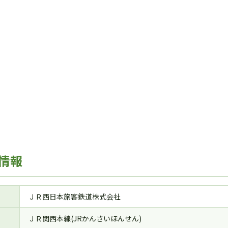
情報
ＪＲ西日本旅客鉄道株式会社
ＪＲ関西本線(JRかんさいほんせん)