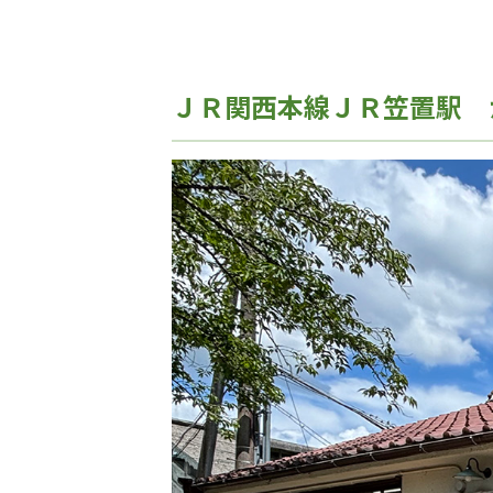
ＪＲ関西本線ＪＲ笠置駅 かさ