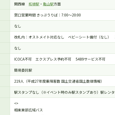
関西線
柘植駅
・
亀山駅
方面
窓口営業時間 きっぷうりば：7:00～20:00
なし
改札内：オストメイト対応なし ベビーシート備付（なし） 
なし
ICOCA不可 エクスプレス予約不可 5489サービス不可
簡易委託駅
219人（平成27年度乗降客数 国土交通省国土数値情報）
駅スタンプなし（※イベント時のみ駅スタンプあり）駅レンタ
<>
相楽東部広域バス