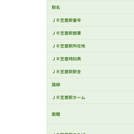
駅名
ＪＲ笠置駅番号
ＪＲ笠置駅開業
ＪＲ笠置駅所在地
ＪＲ笠置時刻表
ＪＲ笠置駅駅舎
路線
ＪＲ笠置駅ホーム
距離