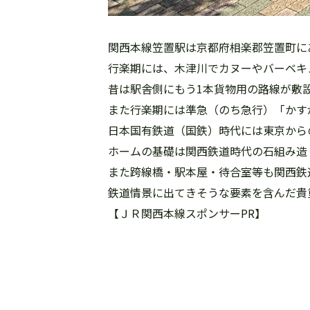
関西本線笠置駅は京都府相楽郡笠置町に
行楽期には、木津川でカヌーやバーベキ
昔は駅舎側にもう1本貨物用の路線が敷
また行楽期には準急（のち急行）「かす
日本国有鉄道（国鉄）時代には東京から
ホームの基礎は関西鉄道時代の石組み造
また跨線橋・駅本屋・待合室等も関西鉄
鉄道情景に出てきそうな要素を含んだ貴
【ＪＲ関西本線スポンサーPR】