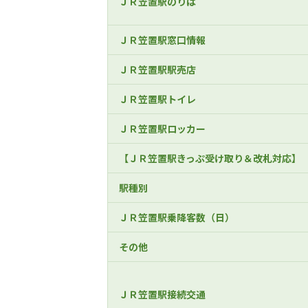
ＪＲ笠置駅のりば
ＪＲ笠置駅窓口情報
ＪＲ笠置駅駅売店
ＪＲ笠置駅トイレ
ＪＲ笠置駅ロッカー
【ＪＲ笠置駅きっぷ受け取り＆改札対応】
駅種別
ＪＲ笠置駅乗降客数（日）
その他
ＪＲ笠置駅接続交通