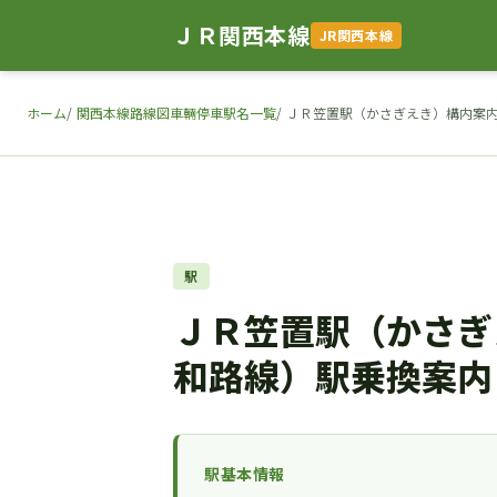
ＪＲ関西本線
JR関西本線
ホーム
関西本線路線図車輛停車駅名一覧
ＪＲ笠置駅（かさぎえき）構内案内
駅
ＪＲ笠置駅（かさぎ
和路線）駅乗換案内
駅基本情報