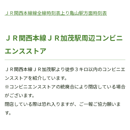
ＪＲ関西本線線全線時刻表上り亀山駅方面時刻表
ＪＲ関西本線ＪＲ加茂駅周辺コンビニ
エンスストア
ＪＲ関西本線ＪＲ加茂駅より徒歩３キロ以内のコンビニエ
ンスストアを紹介しています。
※コンビニエンスストアの統廃合により閉店している場合
がございます。
閉店している際は恐れ入りますが、ご一報ご協力願いま
す。