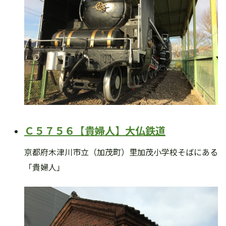
Ｃ５７５６【貴婦人】大仏鉄道
京都府木津川市立（加茂町）里加茂小学校そばにある
「貴婦人」