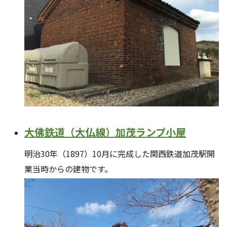
大佛鉄道（大仏線）加茂ランプ小屋
明治30年（1897）10月に完成した関西鉄道加茂駅開
業当時からの建物です。