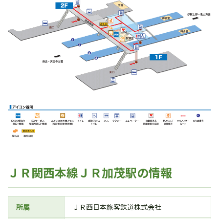
ＪＲ関西本線ＪＲ加茂駅の情報
所属
ＪＲ西日本旅客鉄道株式会社