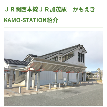
ＪＲ関西本線ＪＲ加茂駅 かもえき
KAMO-STATION紹介