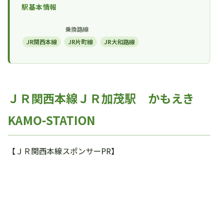
駅基本情報
乗換路線
JR関西本線
JR片町線
JR大和路線
ＪＲ関西本線ＪＲ加茂駅 かもえき
KAMO-STATION
【ＪＲ関西本線スポンサーPR】