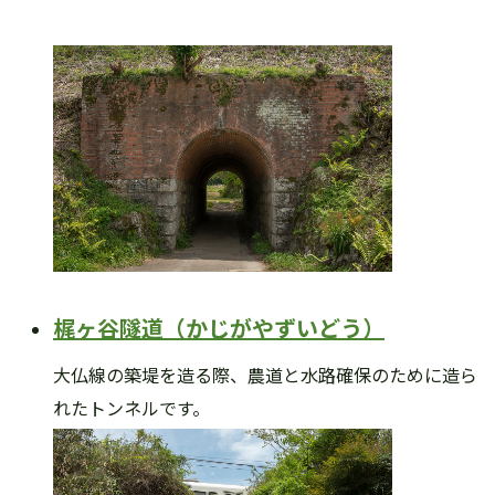
梶ヶ谷隧道（かじがやずいどう）
大仏線の築堤を造る際、農道と水路確保のために造ら
れたトンネルです。