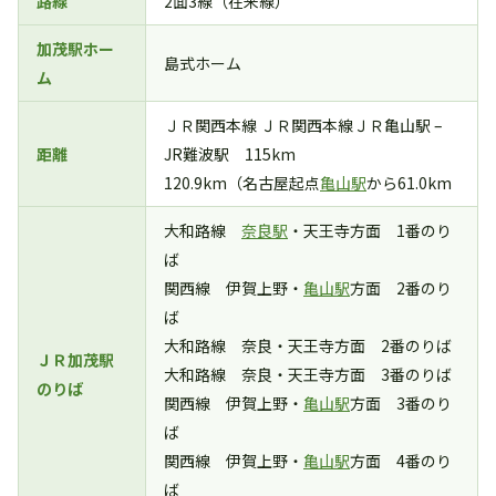
路線
2面3線（在来線）
加茂駅ホー
島式ホーム
ム
ＪＲ関西本線 ＪＲ関西本線ＪＲ亀山駅 –
距離
JR難波駅 115km
120.9km（名古屋起点
亀山駅
から61.0km
大和路線
奈良駅
・天王寺方面 1番のり
ば
関西線 伊賀上野・
亀山駅
方面 2番のり
ば
大和路線 奈良・天王寺方面 2番のりば
ＪＲ加茂駅
大和路線 奈良・天王寺方面 3番のりば
のりば
関西線 伊賀上野・
亀山駅
方面 3番のり
ば
関西線 伊賀上野・
亀山駅
方面 4番のり
ば