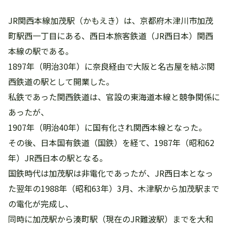
JR関西本線加茂駅（かもえき）は、京都府木津川市加茂
町駅西一丁目にある、西日本旅客鉄道（JR西日本）関西
本線の駅である。
1897年（明治30年）に奈良経由で大阪と名古屋を結ぶ関
西鉄道の駅として開業した。
私鉄であった関西鉄道は、官設の東海道本線と競争関係に
あったが、
1907年（明治40年）に国有化され関西本線となった。
その後、日本国有鉄道（国鉄）を経て、1987年（昭和62
年）JR西日本の駅となる。
国鉄時代は加茂駅は非電化であったが、JR西日本となっ
た翌年の1988年（昭和63年）3月、木津駅から加茂駅まで
の電化が完成し、
同時に加茂駅から湊町駅（現在のJR難波駅）までを大和