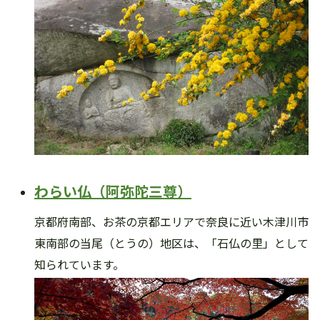
わらい仏（阿弥陀三尊）
京都府南部、お茶の京都エリアで奈良に近い木津川市
東南部の当尾（とうの）地区は、「石仏の里」として
知られています。