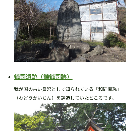
銭司遺跡（鋳銭司跡）
我が国の古い貨幣として知られている「和同開珎」
（わどうかいちん）を鋳造していたところです。