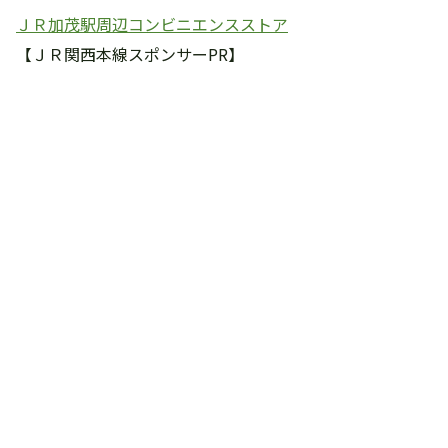
ＪＲ加茂駅周辺コンビニエンスストア
【ＪＲ関西本線スポンサーPR】