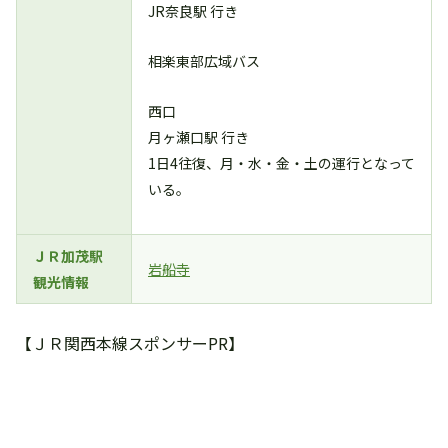
JR奈良駅 行き
相楽東部広域バス
西口
月ヶ瀬口駅 行き
1日4往復、月・水・金・土の運行となって
いる。
ＪＲ加茂駅
岩船寺
観光情報
【ＪＲ関西本線スポンサーPR】