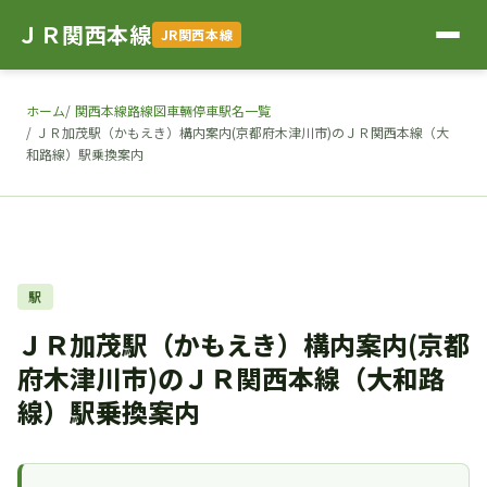
ＪＲ関西本線
JR関西本線
ホーム
関西本線路線図車輛停車駅名一覧
ＪＲ加茂駅（かもえき）構内案内(京都府木津川市)のＪＲ関西本線（大
和路線）駅乗換案内
駅
ＪＲ加茂駅（かもえき）構内案内(京都
府木津川市)のＪＲ関西本線（大和路
線）駅乗換案内