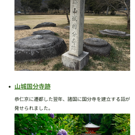
山城国分寺跡
恭仁京に遷都した翌年、諸国に国分寺を建立する詔が
発せられました。