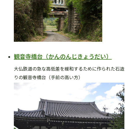
観音寺橋台（かんのんじきょうだい）
大仏鉄道の急な高低差を緩和するために作られた石造
りの観音寺橋台（手前の高い方）