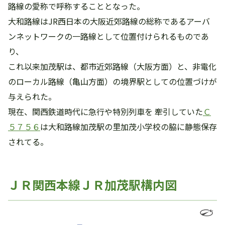
路線の愛称で呼称することとなった。
大和路線はJR西日本の大阪近郊路線の総称であるアーバ
ンネットワークの一路線として位置付けられるものであ
り、
これ以来加茂駅は、都市近郊路線（大阪方面）と、非電化
のローカル路線（亀山方面）の境界駅としての位置づけが
与えられた。
現在、関西鉄道時代に急行や特別列車を 牽引していた
Ｃ
５７５６
は大和路線加茂駅の里加茂小学校の脇に静態保存
されてる。
ＪＲ関西本線ＪＲ加茂駅構内図