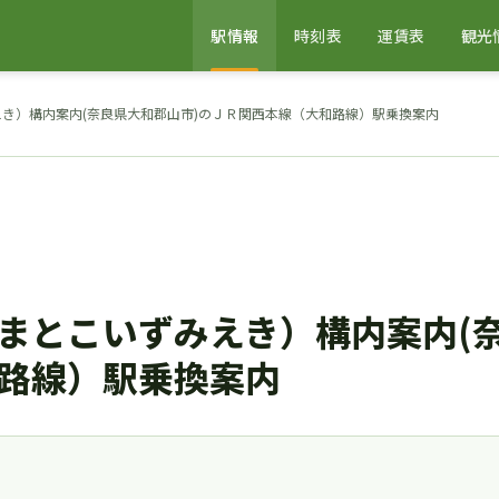
駅情報
時刻表
運賃表
観光
き）構内案内(奈良県大和郡山市)のＪＲ関西本線（大和路線）駅乗換案内
まとこいずみえき）構内案内(奈
路線）駅乗換案内