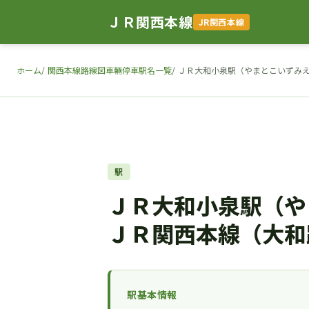
ＪＲ関西本線
JR関西本線
ホーム
関西本線路線図車輛停車駅名一覧
ＪＲ大和小泉駅（やまとこいずみえ
駅
ＪＲ大和小泉駅（や
ＪＲ関西本線（大和
駅基本情報