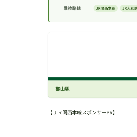
乗換路線
JR関西本線
JR大和
郡山駅
【ＪＲ関西本線スポンサーPR】