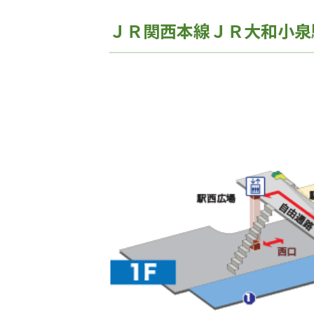
ＪＲ関西本線ＪＲ大和小泉