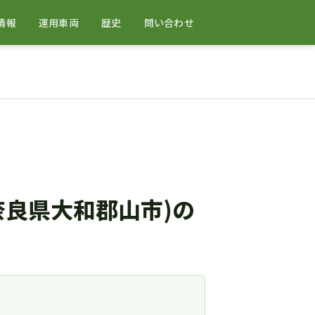
情報
運用車両
歴史
問い合わせ
良県大和郡山市)の