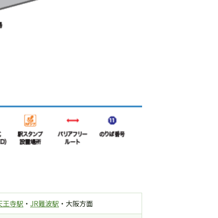
天王寺駅
・
JR難波駅
・大阪方面