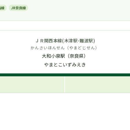
路線
JR奈良線
ＪＲ関西本線(木津駅-難波駅)
かんさいほんせん（やまどじせん）
大和小泉駅（奈良県）
やまとこいずみえき