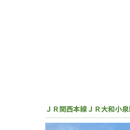
ＪＲ関西本線ＪＲ大和小泉駅 