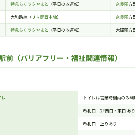
特急らくラクやまと
（平日のみ運転）
奈良駅
方
大和路線（
ＪＲ関西本線
）
奈良駅
方
特急らくラクやまと
（平日のみ運転）
大阪駅方
駅前（バリアフリー・福祉関連情報）
イレ
トイレは営業時間内のみ利
改札口 2F西口・東口 あ
改札口 上りあり