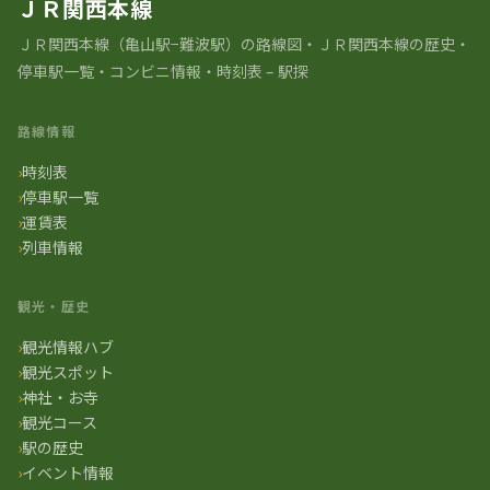
ＪＲ関西本線
ＪＲ関⻄本線（亀山駅−難波駅）の路線図・ＪＲ関西本線の歴史・
停車駅一覧・コンビニ情報・時刻表 – 駅探
路線情報
時刻表
停車駅一覧
運賃表
列車情報
観光・歴史
観光情報ハブ
観光スポット
神社・お寺
観光コース
駅の歴史
イベント情報