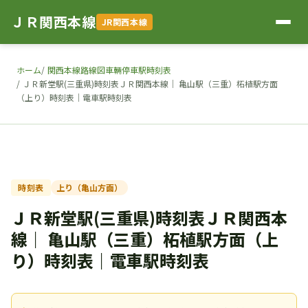
ＪＲ関西本線
JR関西本線
ホーム
関西本線路線図車輛停車駅時刻表
ＪＲ新堂駅(三重県)時刻表ＪＲ関西本線｜ 亀山駅（三重）柘植駅方面
（上り）時刻表｜電車駅時刻表
時刻表
上り（亀山方面）
ＪＲ新堂駅(三重県)時刻表ＪＲ関西本
線｜ 亀山駅（三重）柘植駅方面（上
り）時刻表｜電車駅時刻表