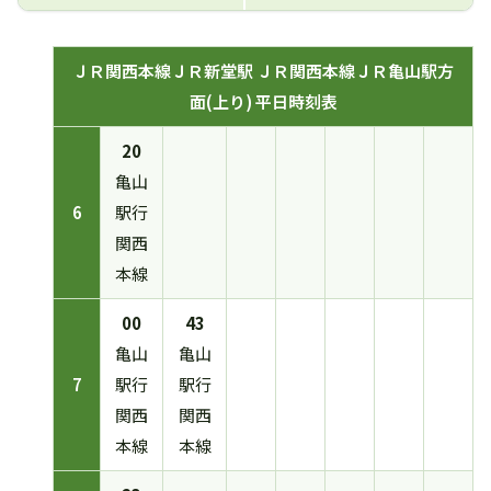
ＪＲ関西本線ＪＲ新堂駅 ＪＲ関西本線ＪＲ亀山駅方
面(上り) 平日時刻表
20
亀山
6
駅行
関西
本線
00
43
亀山
亀山
7
駅行
駅行
関西
関西
本線
本線