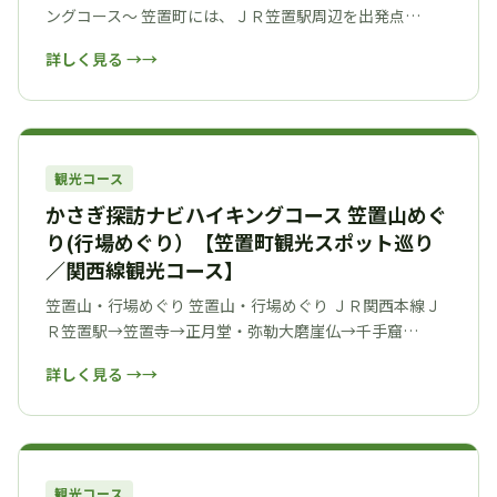
ングコース～ 笠置町には、ＪＲ笠置駅周辺を出発点…
詳しく見る →
観光コース
かさぎ探訪ナビハイキングコース 笠置山めぐ
り(行場めぐり）【笠置町観光スポット巡り
／関西線観光コース】
笠置山・行場めぐり 笠置山・行場めぐり ＪＲ関西本線Ｊ
Ｒ笠置駅→笠置寺→正月堂・弥勒大磨崖仏→千手窟…
詳しく見る →
観光コース