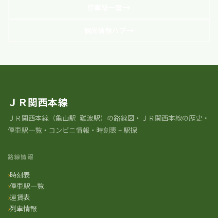
停車駅一覧
観光情報ハブ
ＪＲ関西本線
ＪＲ関⻄本線（亀山駅−難波駅）の路線図・ＪＲ関西本線の歴史・
停車駅一覧・コンビニ情報・時刻表 – 駅探
路線情報
時刻表
停車駅一覧
運賃表
列車情報