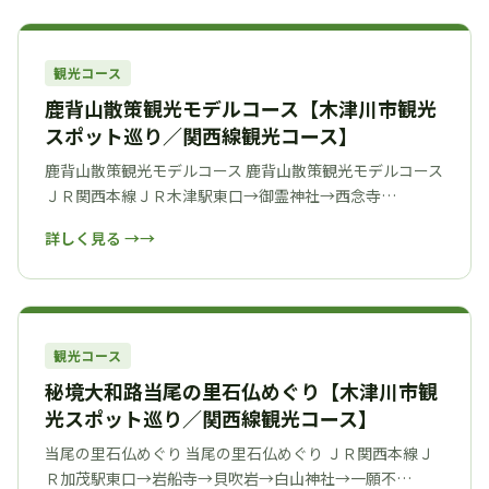
観光コース
鹿背山散策観光モデルコース【木津川市観光
スポット巡り／関西線観光コース】
鹿背山散策観光モデルコース 鹿背山散策観光モデルコース
ＪＲ関西本線ＪＲ木津駅東口→御霊神社→西念寺…
詳しく見る →
観光コース
秘境大和路当尾の里石仏めぐり【木津川市観
光スポット巡り／関西線観光コース】
当尾の里石仏めぐり 当尾の里石仏めぐり ＪＲ関西本線Ｊ
Ｒ加茂駅東口→岩船寺→貝吹岩→白山神社→一願不…