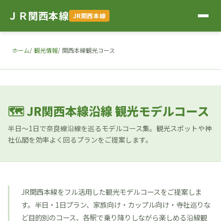
ＪＲ関西本線
JR関西本線
ホーム
観光情報
関西本線観光コース
🗺 JR関西本線沿線 観光モデルコース
半日〜1日で奈良線沿線を巡るモデルコース集。観光スポットや神
社仏閣を効率よく回るプランをご提案します。
JR関西本線をフル活用した観光モデルコースをご提案しま
す。半日・1日プラン、家族向け・カップル向け・寺社巡りな
ど目的別のコース、各駅で乗り降りしながら楽しめる沿線観