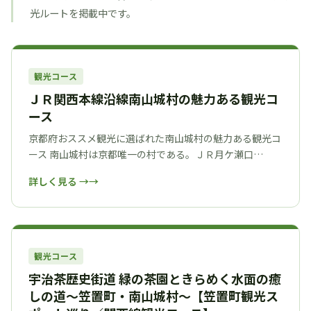
光ルートを掲載中です。
観光コース
ＪＲ関西本線沿線南山城村の魅力ある観光コ
ース
京都府おススメ観光に選ばれた南山城村の魅力ある観光コ
ース 南山城村は京都唯一の村である。ＪＲ月ケ瀬口…
詳しく見る →
観光コース
宇治茶歴史街道 緑の茶園ときらめく水面の癒
しの道～笠置町・南山城村～【笠置町観光ス