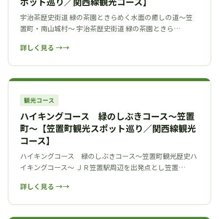
ポット巡り／関西線観光コース】
宇治茶歴史街道 緑の茶園ときらめく水面の癒しの道～笠
置町・南山城村～ 宇治茶歴史街道 緑の茶園ときら…
詳しく見る →
観光コース
ハイキングコース 緑のしぶきコース～笠置
町～【笠置町観光スポット巡り／関西線観光
コース】
ハイキングコース 緑のしぶきコース～笠置町観光歴史ハ
イキングコース～ ＪＲ笠置駅周辺を出発点とし笠置…
詳しく見る →