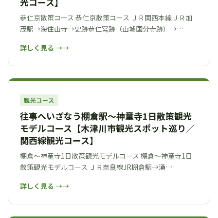
光コース】
恭仁京散策コース 恭仁京散策コース ＪＲ関西本線ＪＲ加
茂駅→海住山寺→史跡恭仁宮跡（山城国分寺跡）→…
詳しく見る →
観光コース
往事へいざなう棚倉駅～神童寺1日散策観光
モデルコース【木津川市観光スポット巡り／
関西線観光コース】
棚倉～神童寺1日散策観光モデルコース 棚倉～神童寺1日
散策観光モデルコース ＪＲ奈良線JR棚倉駅→涌…
詳しく見る →