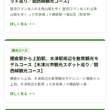
ット巡り／関西線観光コース】
歴史ロマンあふれる南山城を歩く 歴史ロマンあふれる南
山城を歩く ＪＲ奈良線ＪＲ棚倉駅→涌出宮（和伎神…
詳しく見る →
観光コース
棚倉駅から上狛駅、木津駅周辺を散策観光モ
デルコース【木津川市観光スポット巡り／関
西線観光コース】
棚倉から上狛、木津周辺を散策観光モデルコース 棚倉から
上狛、木津周辺を散策 ＪＲ奈良線ＪＲ棚倉駅→涌…
詳しく見る →