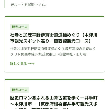
光ルートを掲載中です。
観光コース
社寺と加茂平野伊賀街道道標めぐり【木津川
市観光スポット巡り／関西線観光コース】
社寺と加茂平野伊賀街道道標めぐり 藤堂高虎の足跡めぐ
り ＪＲ関西本線JR加茂駅東口→御霊神社・旧灯明…
詳しく見る →
観光コース
歴史ロマンあふれる山背古道を歩くー井手町
～木津川市ー【京都府綴喜郡井手町観光スポ