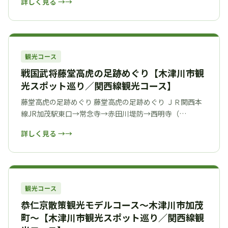
詳しく見る →
観光コース
戦国武将藤堂高虎の足跡めぐり【木津川市観
光スポット巡り／関西線観光コース】
藤堂高虎の足跡めぐり 藤堂高虎の足跡めぐり ＪＲ関西本
線JR加茂駅東口→常念寺→赤田川堤防→西明寺（…
詳しく見る →
観光コース
恭仁京散策観光モデルコース～木津川市加茂
町～【木津川市観光スポット巡り／関西線観