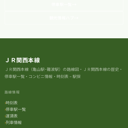
停車駅一覧
観光情報ハブ
ＪＲ関西本線
ＪＲ関⻄本線（亀山駅−難波駅）の路線図・ＪＲ関西本線の歴史・
停車駅一覧・コンビニ情報・時刻表 – 駅探
路線情報
時刻表
停車駅一覧
運賃表
列車情報