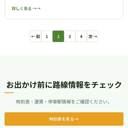
詳しく見る →
← 前
1
2
3
4
次 →
お出かけ前に路線情報をチェック
時刻表・運賃・停車駅情報をご確認ください。
時刻表を見る