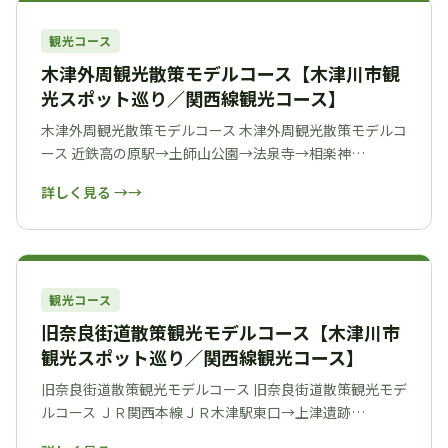
観光コース
木津外周観光散策モデルコース【木津川市観
光スポット巡り／関西線観光コース】
木津外周観光散策モデルコース 木津外周観光散策モデルコ
ース 近鉄高の原駅→土師山公園→法泉寺→相楽神…
詳しく見る →
観光コース
旧奈良街道散策観光モデルコース【木津川市
観光スポット巡り／関西線観光コース】
旧奈良街道散策観光モデルコース 旧奈良街道散策観光モデ
ルコース ＪＲ関西本線ＪＲ木津駅東口→上津遺跡…