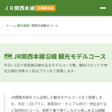
ＪＲ関西本線
JR関西本線
ホーム
観光情報
関西本線観光コース
🗺 JR関西本線沿線 観光モデルコース
半日〜1日で奈良線沿線を巡るモデルコース集。観光スポットや神
社仏閣を効率よく回るプランをご提案します。
JR関西本線をフル活用した観光モデルコースをご提案しま
す。半日・1日プラン、家族向け・カップル向け・寺社巡りな
ど目的別のコース、各駅で乗り降りしながら楽しめる沿線観