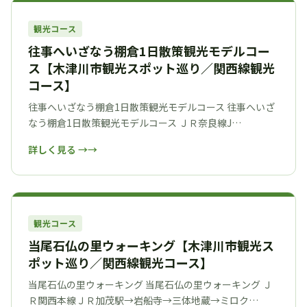
観光コース
往事へいざなう棚倉1日散策観光モデルコー
ス【木津川市観光スポット巡り／関西線観光
コース】
往事へいざなう棚倉1日散策観光モデルコース 往事へいざ
なう棚倉1日散策観光モデルコース ＪＲ奈良線J…
詳しく見る →
観光コース
当尾石仏の里ウォーキング【木津川市観光ス
ポット巡り／関西線観光コース】
当尾石仏の里ウォーキング 当尾石仏の里ウォーキング Ｊ
Ｒ関西本線ＪＲ加茂駅→岩船寺→三体地蔵→ミロク…