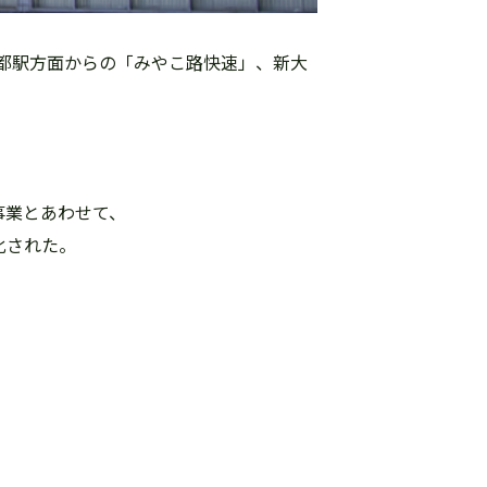
都駅方面からの「みやこ路快速」、新大
事業とあわせて、
化された。