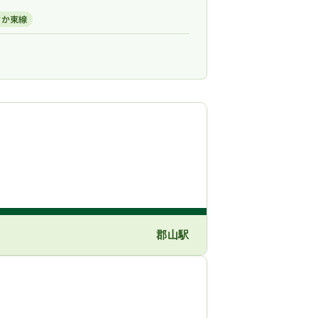
さか東線
郡山駅