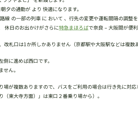
日朝夕の通勤が より 快適になります。
路線 の一部の列車 に おいて 、行先の変更や運転間隔の調整
、 休日のお出かけがさらに
特急まほろば
で奈良 – 大阪間が便
り、改札口は1か所しかありません（京都駅や大阪駅などは複数
左側に進めば西口です。
ません。
り場が複数ありますので、バスをご利用の場合は行き先に対応
り（東大寺方面）」は東口２番乗り場から）。