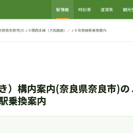
駅情報
時刻表
運賃表
観光
奈良県奈良市)のＪＲ関西本線（大和路線）／ＪＲ奈良線駅乗換案内
き）構内案内(奈良県奈良市)の
駅乗換案内