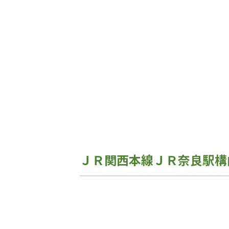
ＪＲ関西本線ＪＲ奈良駅構