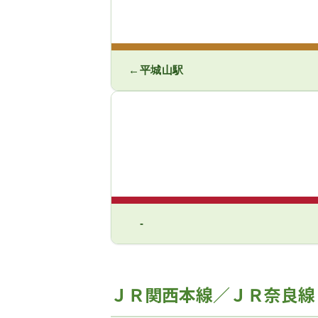
←平城山駅
-
ＪＲ関西本線／ＪＲ奈良線Ｊ