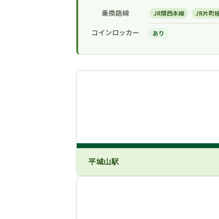
乗換路線
JR関西本線
JR片町
コインロッカー
あり
平城山駅