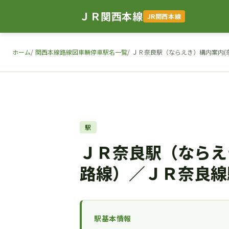
ＪＲ関西本線
JR関西本線
ホーム
関西本線路線図車輛停車駅名一覧
ＪＲ奈良駅（ならえき）構内案内(
駅
ＪＲ奈良駅（ならえ
路線）／ＪＲ奈良線
駅基本情報