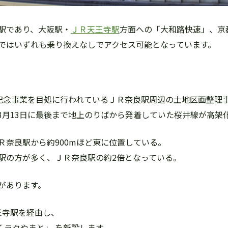
駅であり、大阪駅・
ＪＲ天王寺駅
方面への「大和路快速」、京
ではいずれも乗り換えなしでアクセス可能となっています。
00年記念事業を目処に行われているＪＲ奈良駅周辺の土地区画整理
3月13日に最後まで地上のりばから発着していた桜井線が高架
Ｒ奈良駅から約900mほど東に位置している。
駅の方が多く、ＪＲ奈良駅の約2倍となっている。
があります。
王寺駅を経由し、
くラクやまと」 を新設します。