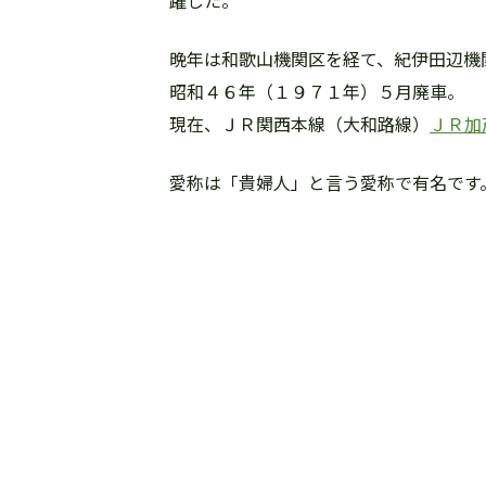
躍した。
晩年は和歌山機関区を経て、紀伊田辺機
昭和４６年（１９７１年）５月廃車。
現在、ＪＲ関西本線（大和路線）
ＪＲ加
愛称は「貴婦人」と言う愛称で有名です