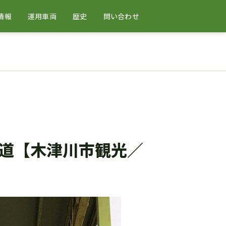
情報
運用車両
歴史
問い合わせ
道【木津川市観光／