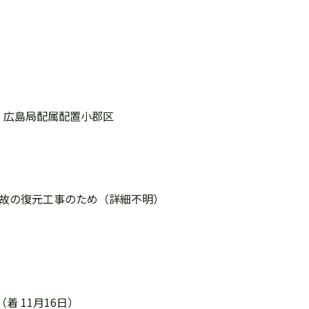
20 広島局配属配置小郡区
部 事故の復元工事のため（詳細不明）
着 11月16日）