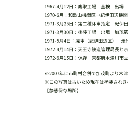
1967-4月12日：鷹取工場 全検 出場
1970-6月：和歌山機関区→紀伊田辺機
1971-3月25日：第二種休車指定 
1971-3月30日：後藤工場 出場 
1971-5月4日：廃車（紀伊田辺区） 走行距離
1972-4月14日：天王寺鉄道管理局長
1972-6月15日：保存 京都府木津
※2007年に市町村合併で加茂町より木
※この写真は古いため現在は塗装されき
【静態保存場所】