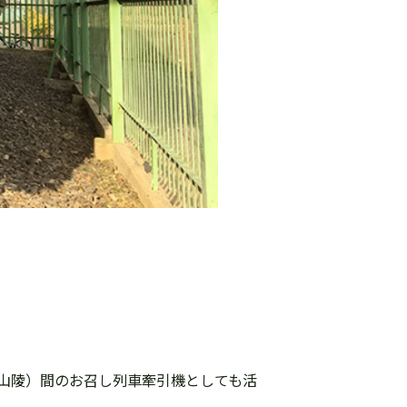
山陵）間のお召し列車牽引機としても活