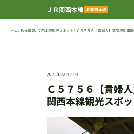
ＪＲ関西本線
JR関西本線
ホーム
観光情報
関西本線観光スポット
Ｃ５７５６【貴婦人】蒸気機関車静
2021年02月27日
Ｃ５７５６【貴婦人
関西本線観光スポッ