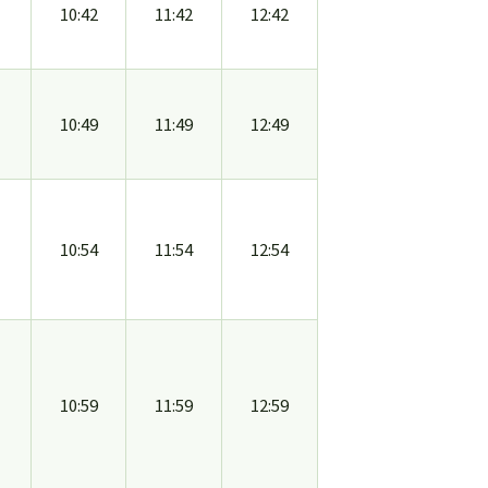
10:42
11:42
12:42
10:49
11:49
12:49
10:54
11:54
12:54
10:59
11:59
12:59