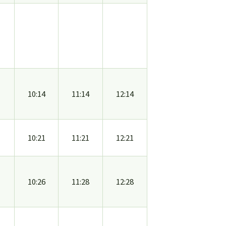
10:14
11:14
12:14
10:21
11:21
12:21
10:26
11:28
12:28