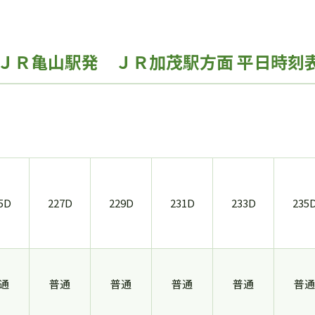
ＪＲ亀山駅発 ＪＲ加茂駅方面 平日時刻
5D
227D
229D
231D
233D
235
通
普通
普通
普通
普通
普通