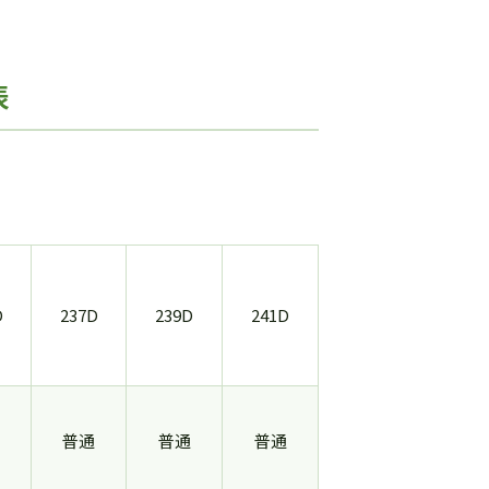
表
D
237D
239D
241D
普通
普通
普通