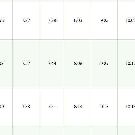
58
7:22
7:39
8:03
9:03
10:0
03
7:27
7:44
8:08
9:07
10:1
09
7:33
7:51
8:14
9:13
10:1