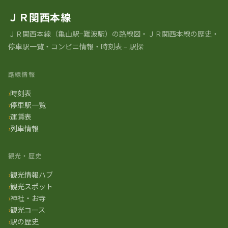
ＪＲ関西本線
ＪＲ関⻄本線（亀山駅−難波駅）の路線図・ＪＲ関西本線の歴史・
停車駅一覧・コンビニ情報・時刻表 – 駅探
路線情報
時刻表
停車駅一覧
運賃表
列車情報
観光・歴史
観光情報ハブ
観光スポット
神社・お寺
観光コース
駅の歴史