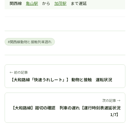
関西線
亀山駅
から
加茂駅
まで遅延
#関西線動物と接触列車遅れ
← 前の記事
【大和路線「快速うれしート」】 動物と接触 運転状況
次の記事 →
【大和路線】踏切の確認 列車の遅れ【運行時刻表遅延状況
1/7】