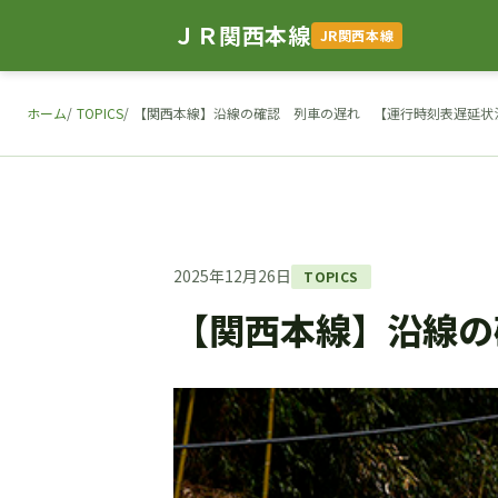
ＪＲ関西本線
JR関西本線
ホーム
TOPICS
【関西本線】沿線の確認 列車の遅れ 【運行時刻表遅延状況1
2025年12月26日
TOPICS
【関西本線】沿線の