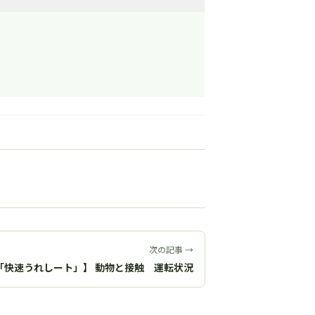
次の記事 →
「快速うれしート」】 動物と接触 運転状況