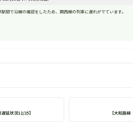
原駅間で沿線の確認をしたため、関西線の列車に遅れがでています。
延状況12/25】
【大和路線