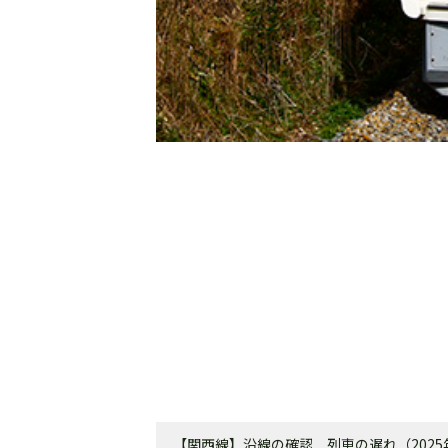
【関西線】沿線の確認 列車の遅れ（2025年1