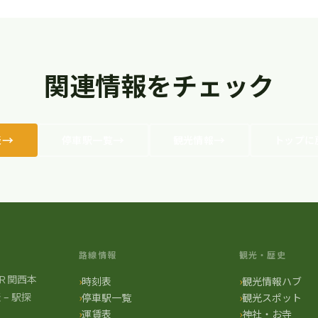
関連情報をチェック
表
停車駅一覧
観光情報
トップに
路線情報
観光・歴史
Ｒ関西本
時刻表
観光情報ハブ
– 駅探
停車駅一覧
観光スポット
運賃表
神社・お寺