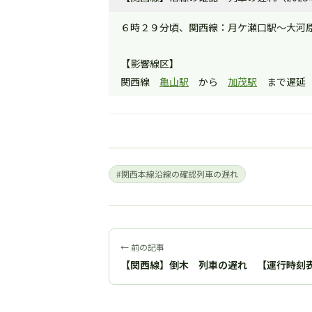
６時２９分頃、関西線：月ケ瀬口駅～大河
【影響線区】
関西線
亀山駅
から
加茂駅
まで遅延
#関西本線沿線の確認列車の遅れ
← 前の記事
【関西線】倒木 列車の遅れ 【運行時刻表遅