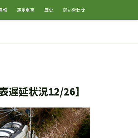
情報
運用車両
歴史
問い合わせ
遅延状況12/26】