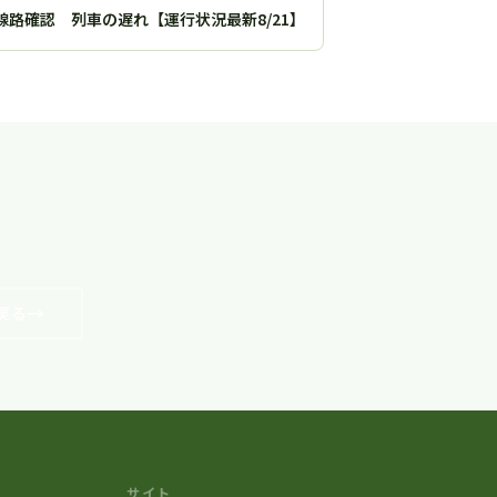
路確認 列車の遅れ【運行状況最新8/21】
戻る
サイト