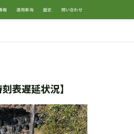
情報
運用車両
歴史
問い合わせ
時刻表遅延状況】