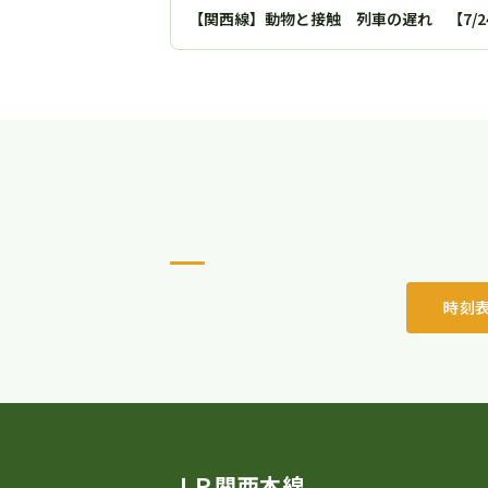
【関西線】動物と接触 列車の遅れ 【7/
時刻
ＪＲ関西本線