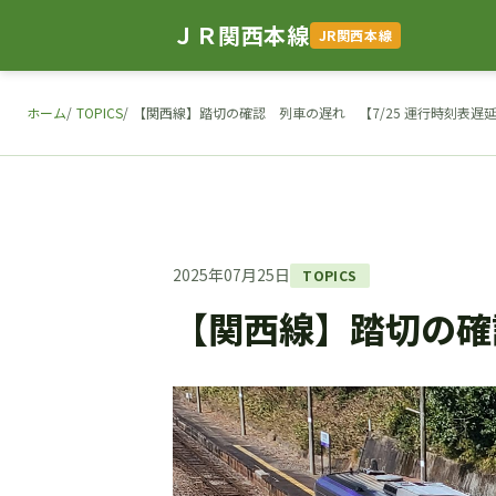
ＪＲ関西本線
JR関西本線
ホーム
TOPICS
【関西線】踏切の確認 列車の遅れ 【7/25 運行時刻表遅
2025年07月25日
TOPICS
【関西線】踏切の確