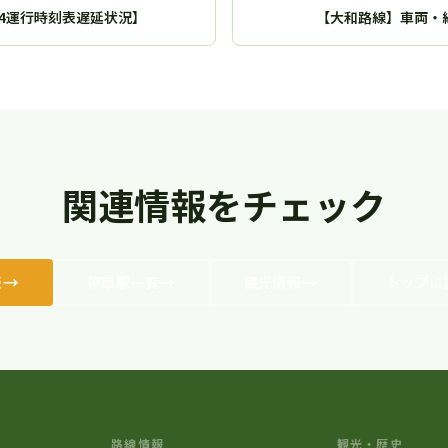
24運行時刻表遅延状況】
【大和路線】車両・線
関連情報をチェック
表
停車駅一覧
観光情報
トップに
路線情報
観光・歴史