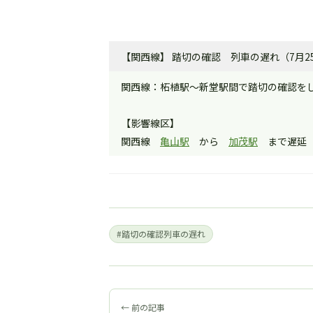
【関西線】 踏切の確認 列車の遅れ（7月25
関西線：柘植駅～新堂駅間で踏切の確認を
【影響線区】
関西線
亀山駅
から
加茂駅
まで遅延
#踏切の確認列車の遅れ
← 前の記事