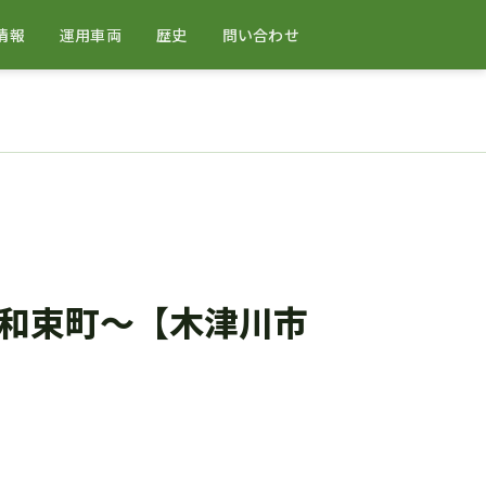
情報
運用車両
歴史
問い合わせ
和束町～【木津川市