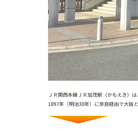
ＪＲ関西本線ＪＲ加茂駅（かもえき）は
1897年（明治30年）に奈良経由で大