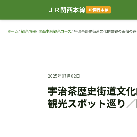
ＪＲ関西本線
JR関西本線
ホーム
観光情報
関西本線観光コース
宇治茶歴史街道文化的景観の茶畑の道
2025年07月02日
宇治茶歴史街道文化
観光スポット巡り／