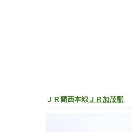
ＪＲ関西本線
ＪＲ加茂駅