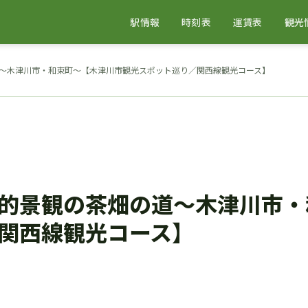
駅情報
時刻表
運賃表
観光
～木津川市・和束町～【木津川市観光スポット巡り／関西線観光コース】
的景観の茶畑の道～木津川市・
関西線観光コース】