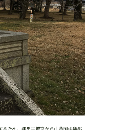
新するため、都を平城京から山背国相楽郡