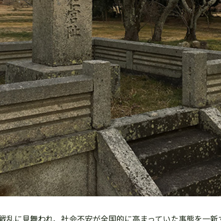
病や戦乱に見舞われ、社会不安が全国的に高まっていた事態を一