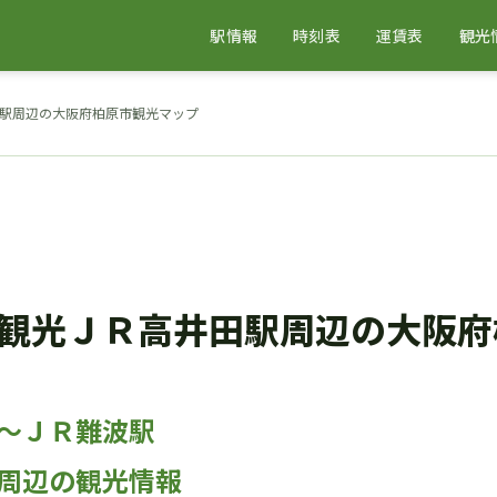
駅情報
時刻表
運賃表
観光
駅周辺の大阪府柏原市観光マップ
観光ＪＲ高井田駅周辺の大阪府
～ＪＲ難波駅
周辺の観光情報