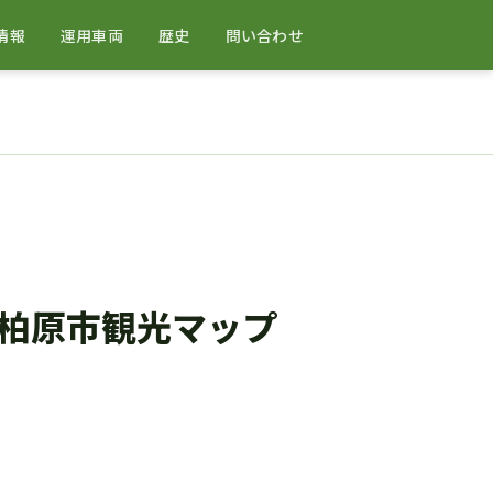
情報
運用車両
歴史
問い合わせ
柏原市観光マップ