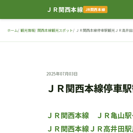
ＪＲ関西本線
JR関西本線
ホーム
観光情報
関西本線観光スポット
ＪＲ関西本線停車駅観光ＪＲ高井田
2025年07月03日
ＪＲ関西本線停車駅
ＪＲ関西本線 ＪＲ亀山駅
ＪＲ関西本線ＪＲ高井田駅