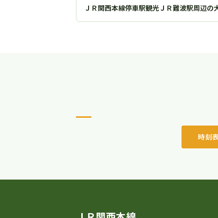
ＪＲ関西本線停車駅観光ＪＲ難波駅周辺の
時刻
ＪＲ関西本線