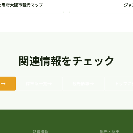
大阪府大阪市観光マップ
ジャ
関連情報をチェック
表
停車駅一覧
観光情報
トップに
路線情報
観光・歴史