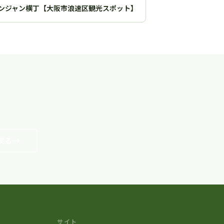
ンジャン横丁【大阪市浪速区観光スポット】
戻る
サイト